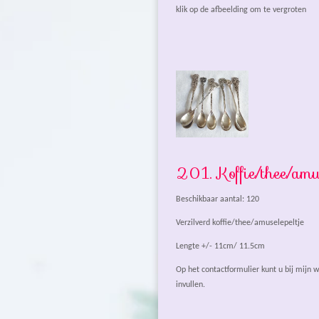
klik op de afbeelding om te vergroten
201. Koffie/thee/amus
Beschikbaar aantal: 120
Verzilverd koffie/thee/amuselepeltje
Lengte +/- 11cm/ 11.5cm
Op het contactformulier kunt u bij mijn
invullen.