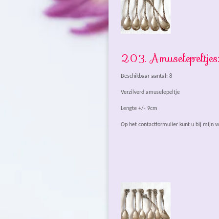
203. Amuselepeltjes
Beschikbaar aantal: 8
Verzilverd amuselepeltje
Lengte +/- 9cm
Op het contactformulier kunt u bij mijn