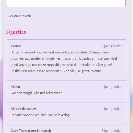
Verstuur reactie
Reacties
Yvonne
2 jaar geleden
Hartelijk bedankt voor de heel mooie kop en schotels! Allemaal even
bijzonder qua motief en model; écht prachtig! Ik geniet er nu al van. Heel
goed verzorgd ook en zo zorgvuldig verpakt dat het niet mis kan gaan!
Beslist een adres om te onthouden! Vriendelijke groet, Yvonne
Mienn
4 jaar geleden
Goed verzorgd ik bestel zeker weer
Mirelle de Leeuw
4 jaar geleden
Bedankt voor de wel héél snelle levering :-)
Cissy Thomassen Strijbosch
6 jaar geleden