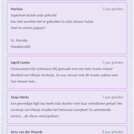
Mariska
7 jaar geleden
Superleuk bestek setje gekocht!
Kan niet wachten het te gebruiken in mijn nieuwe huisje.
Snel en correct gegaan!
Gr. Mariska
Moodiezzstijl
Ingrid Coolen
7 jaar geleden
Gisteravond mijn schoonzus blij gemaakt met een hele mooie schaal/
dienblad van Miesje Serviesje. Ze was verrast met dit mooie cadeau voor
hun nieuwe huis...
Tanja Merkx
7 jaar geleden
Een geweldige high tea heeft mijn dochter met haar vriendinnen gehad! Het
serviesje van Miesje maakte het helemaal compleet! En uitstekende
service....de afwas werd gedaan!
Jerry van der Waarde
8 jaar geleden