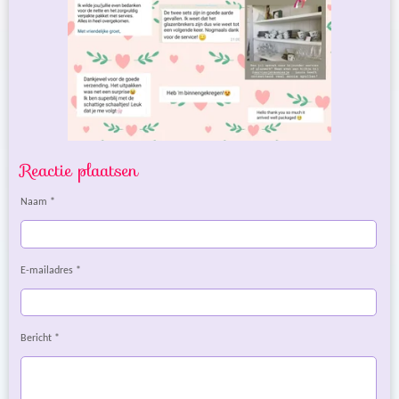
Reactie plaatsen
Naam *
E-mailadres *
Bericht *