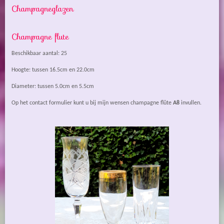
Champagneglazen
Champagne flute
Beschikbaar aantal: 25
Hoogte: tussen 16.5cm en 22.0cm
Diameter: tussen 5.0cm en 5.5cm
Op het contact formulier kunt u bij mijn wensen champagne flûte
A8
invullen.