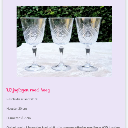
Wijnglazen rood hoog
Beschikbaar aantal: 35
Hoogte: 20 cm
Diameter: 8.7 cm
Op het contact formulier kunt u bij mijn wensen
wijnglas rood hoog A3D
invullen.