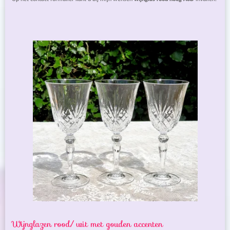
Wijnglazen rood/ wit met gouden accenten