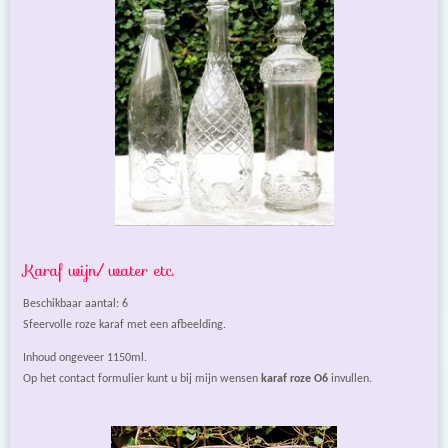
Karaf wijn/ water etc.
Beschikbaar aantal: 6
Sfeervolle roze karaf met een afbeelding.
Inhoud ongeveer 1150ml.
Op het contact formulier kunt u bij mijn wensen
karaf roze O6
invullen.