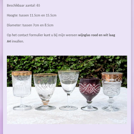
Beschikbaar aantal: 65
Hoogte: tussen 11.5cm en 15.5cm
Diameter: tussen 7cm en 8.5cm
Op het contact formulier kunt u bij mijn wensen
wijnglas rood en wit laag
A4
invullen.