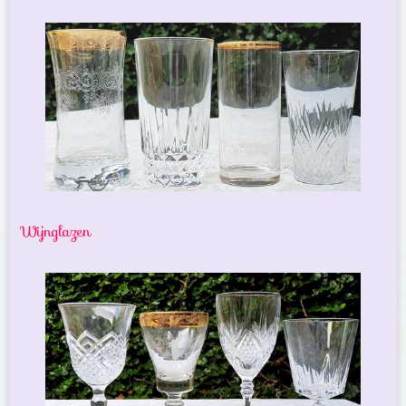
Wijnglazen