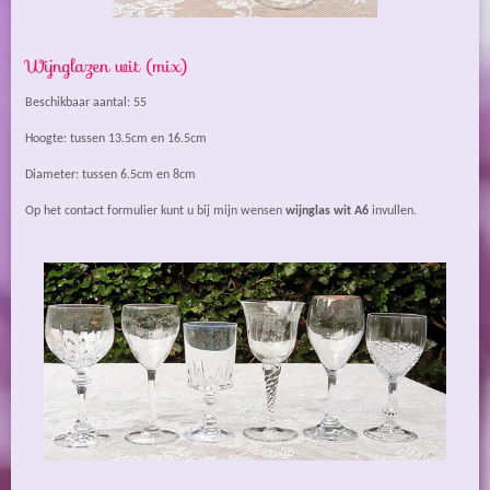
Wijnglazen wit (mix)
Beschikbaar aantal: 55
Hoogte: tussen 13.5cm en 16.5cm
Diameter: tussen 6.5cm en 8cm
Op het contact formulier kunt u bij mijn wensen
wijnglas wit A6
invullen.