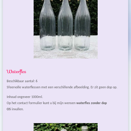
Waterfles
Beschikbaar aantal: 6
Sfeervolle waterflessen met een verschillende afbeelding. Er zit geen dop op.
Inhoud ongeveer 1000ml.
Op het contact formulier kunt u bij mijn wensen
waterfles zonder dop
O5
invullen.