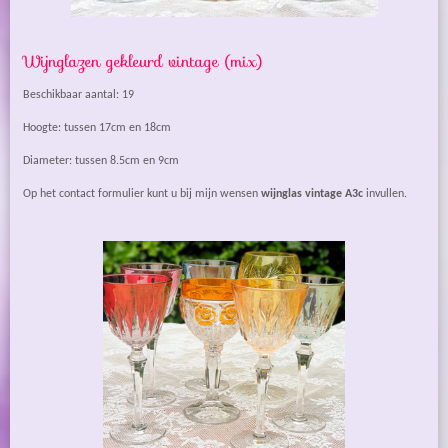
Wijnglazen gekleurd vintage (mix)
Beschikbaar aantal: 19
Hoogte: tussen 17cm en 18cm
Diameter: tussen 8.5cm en 9cm
Op het contact formulier kunt u bij mijn wensen
wijnglas vintage A3c
invullen.