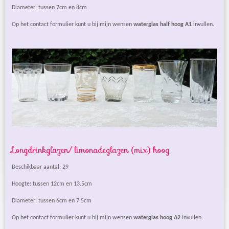
Diameter: tussen 7cm en 8cm
Op het contact formulier kunt u bij mijn wensen
waterglas half hoog A1
invullen.
Longdrinkglazen/ limonadeglazen (mix) hoog
Beschikbaar aantal: 29
Hoogte: tussen 12cm en 13.5cm
Diameter: tussen 6cm en 7.5cm
Op het contact formulier kunt u bij mijn wensen
waterglas hoog A2
invullen.