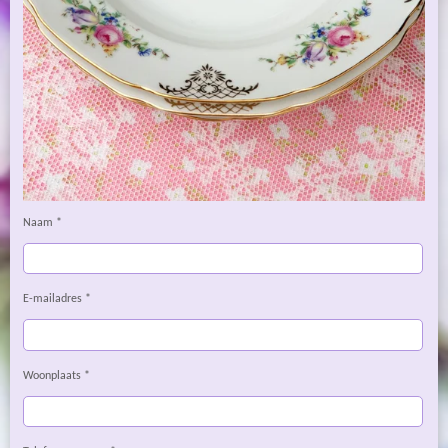
Naam *
E-mailadres *
Woonplaats *