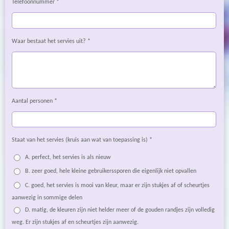
Telefoonnummer *
Waar bestaat het servies uit? *
Aantal personen *
Staat van het servies (kruis aan wat van toepassing is) *
A. perfect, het servies is als nieuw
B. zeer goed, hele kleine gebruikerssporen die eigenlijk niet opvallen
C. goed, het servies is mooi van kleur, maar er zijn stukjes af of scheurtjes
aanwezig in sommige delen
D. matig, de kleuren zijn niet helder meer of de gouden randjes zijn volledig
weg. Er zijn stukjes af en scheurtjes zijn aanwezig.