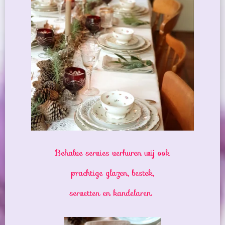
Behalve servies verhuren wij ook
prachtige glazen, bestek,
servetten en kandelaren.