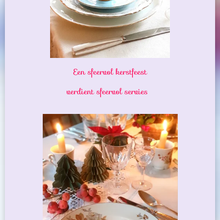
Een sfeervol kerstfeest
verdient sfeervol servies