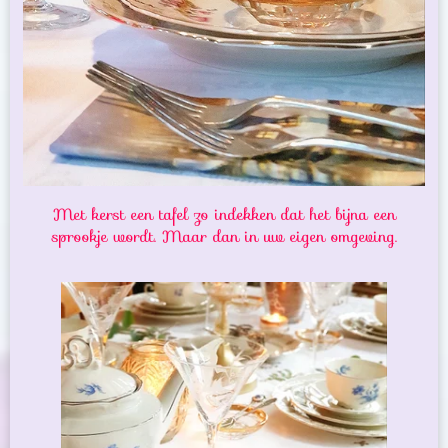
Met kerst een tafel zo indekken dat het bijna een
sprookje wordt. Maar dan in uw eigen omgeving.