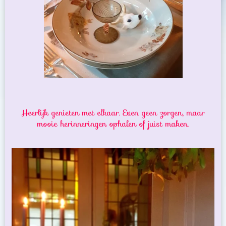
Heerlijk genieten met elkaar. Even geen zorgen, maar
mooie herinneringen ophalen of juist maken.