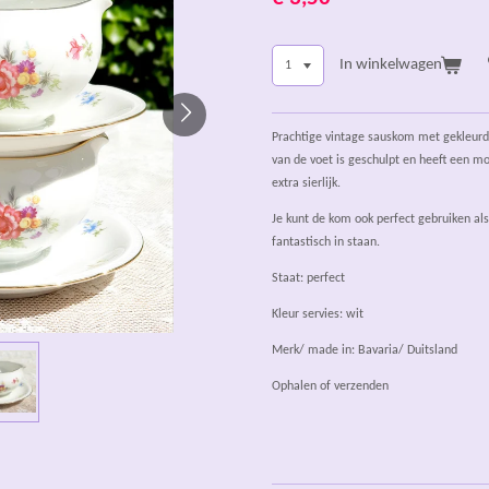
In winkelwagen
Prachtige vintage sauskom met gekleurde
van de voet is geschulpt en heeft een m
extra sierlijk.
Je kunt de kom ook perfect gebruiken als
fantastisch in staan.
Staat: perfect
Kleur servies: wit
Merk/ made in: Bavaria/ Duitsland
Ophalen of verzenden