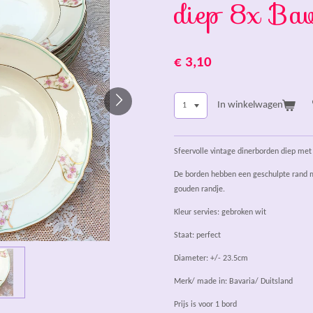
diep 8x Bav
€ 3,10
In winkelwagen
Sfeervolle vintage dinerborden diep me
De borden hebben een geschulpte rand me
gouden randje.
Kleur servies: gebroken wit
Staat: perfect
Diameter: +/- 23.5cm
Merk/ made in: Bavaria/ Duitsland
Prijs is voor 1 bord