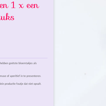
zen 1 x een
tuks
n hebben geëtste bloemtakjes als
amuse of aperitief in te presenteren.
lein productie foutje dat niet opvalt.