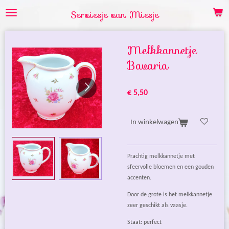
Ga
Serviesje van Miesje
direct
naar
de
Melkkannetje
hoofdinhoud
Bavaria
€ 5,50
In winkelwagen
Prachtig melkkannetje met
sfeervolle bloemen en een gouden
accenten.
Door de grote is het melkkannetje
zeer geschikt als vaasje.
Staat: perfect