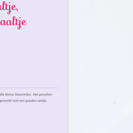
tje,
aaltje
lle kleine bloemetjes. Het porselein
afgewerkt met een gouden randje.